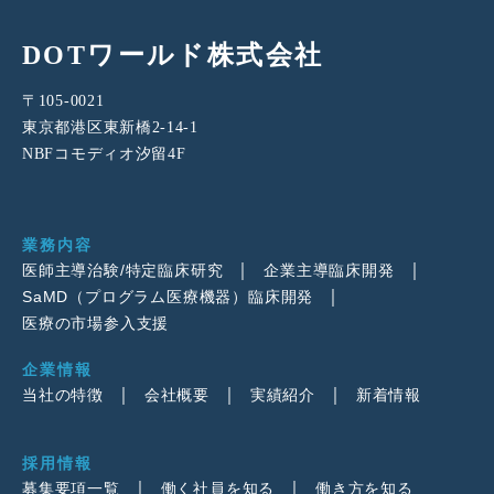
DOTワールド株式会社
〒105-0021
東京都港区東新橋2-14-1
NBFコモディオ汐留4F
業務内容
医師主導治験/特定臨床研究
企業主導臨床開発
SaMD（プログラム医療機器）臨床開発
医療の市場参入支援
企業情報
当社の特徴
会社概要
実績紹介
新着情報
採用情報
募集要項一覧
働く社員を知る
働き方を知る