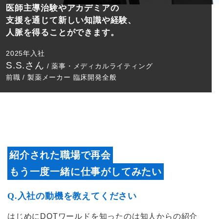
医師主導治験やアカデミアの
支援を通じて新しい知識や経験、
人脈を得ることができます。
2025年入社
S.S.さん
/ 薬事・メディカルライティング
前職 / 製薬メーカー 臨床開発全般
紹介された職場で再会
もう一度一緒に仕事がしてみたい
Q.入社の動機を教えてください
はじめにDOTワールドを知ったのは知人からの紹介