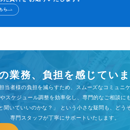
ちら
の業務、
負担を感じてい
担当者様の負担を減らすため、
スムーズなコミュニ
やスケジュール調整を効率化し、専門的なご相談に
と聞いていいのかな？」 という小さな疑問も、どう
専門スタッフが丁寧にサポートいたします。