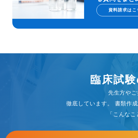
資料請求はこ
臨床試験
先生方やご
徹底しています。
書類作成
「こんなこ