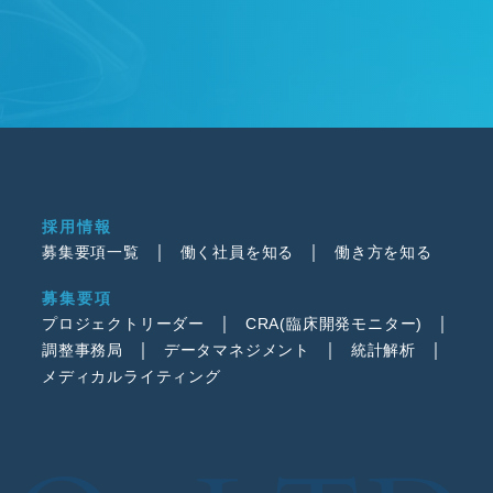
採用情報
募集要項一覧
働く社員を知る
働き方を知る
募集要項
プロジェクトリーダー
CRA(臨床開発モニター)
調整事務局
データマネジメント
統計解析
メディカルライティング