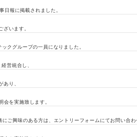
薬事日報に掲載されました。
6でございます。
テックグループの一員になりました。
と経営統合し、
合があり、
社説明会を実施致します。
務にご興味のある方は、エントリーフォームにてお問い合わ