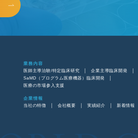
業務内容
医師主導治験/特定臨床研究
企業主導臨床開発
SaMD（プログラム医療機器）臨床開発
医療の市場参入支援
企業情報
当社の特徴
会社概要
実績紹介
新着情報