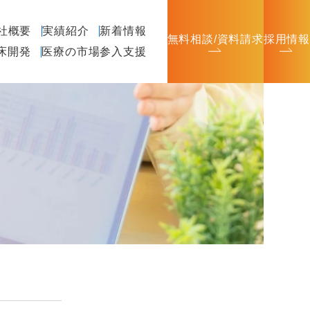
社概要
実績紹介
新着情報
無料相談/資料請求
採用情報
臨床開発
医療の市場参入支援