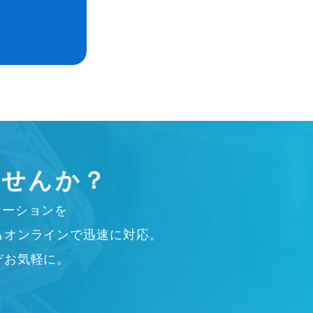
ませんか？
ケーションを
もオンラインで迅速に対応。
ぞお気軽に。