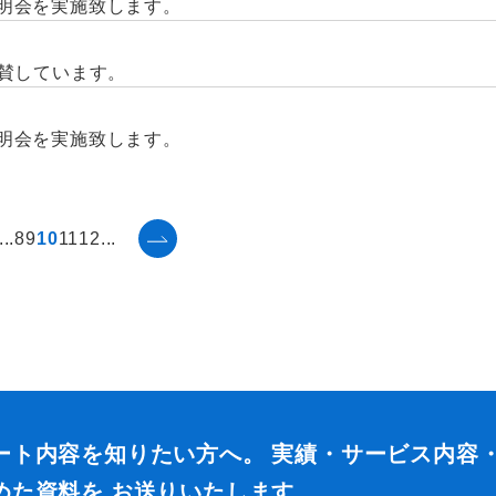
社説明会を実施致します。
に協賛しています。
社説明会を実施致します。
...
8
9
10
11
12
...
ート内容を知りたい方へ。 実績・サービス内容
めた資料を お送りいたします。