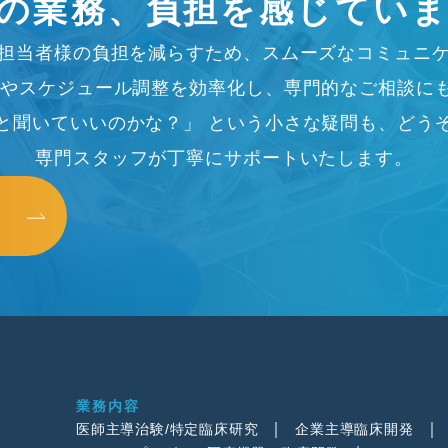
の業務、
負担を感じてい
担当者様の負担を減らすため、
スムーズなコミュニ
やスケジュール調整を効率化し、専門的なご相談に
と聞いていいのかな？」 という小さな疑問も、どう
専門スタッフが丁寧にサポートいたします。
業務内容
医師主導治験/特定臨床研究
企業主導臨床開発