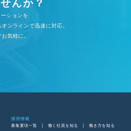
ませんか？
ケーションを
もオンラインで迅速に対応。
ぞお気軽に。
採用情報
募集要項一覧
働く社員を知る
働き方を知る