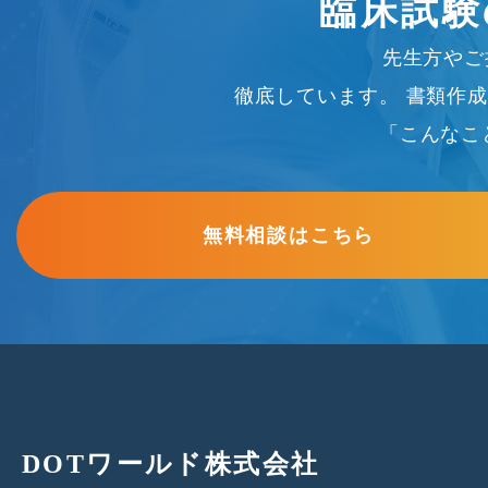
臨床試験
先生方やご
徹底しています。
書類作成
「こんなこ
無料相談はこちら
DOTワールド株式会社