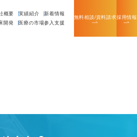
社概要
実績紹介
新着情報
無料相談/資料請求
採用情報
臨床開発
医療の市場参入支援