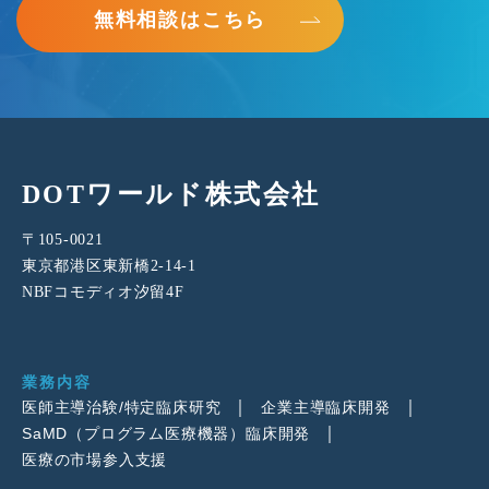
無料相談はこちら
DOTワールド株式会社
〒105-0021
東京都港区東新橋2-14-1
NBFコモディオ汐留4F
業務内容
医師主導治験/特定臨床研究
企業主導臨床開発
SaMD（プログラム医療機器）臨床開発
医療の市場参入支援