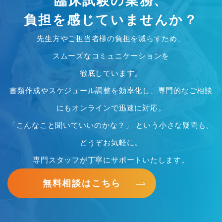
臨床試験の業務、
負担を感じていませんか？
先生方やご担当者様の負担を減らすため、
スムーズなコミュニケーションを
徹底しています。
書類作成やスケジュール調整を効率化し、専門的なご相談
にもオンラインで迅速に対応。
「こんなこと聞いていいのかな？」 という小さな疑問も、
どうぞお気軽に。
専門スタッフが丁寧にサポートいたします。
無料相談はこちら