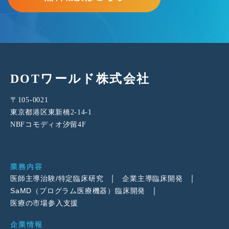
DOTワールド株式会社
〒105-0021
東京都港区東新橋2-14-1
NBFコモディオ汐留4F
業務内容
医師主導治験/特定臨床研究
企業主導臨床開発
SaMD（プログラム医療機器）臨床開発
医療の市場参入支援
企業情報