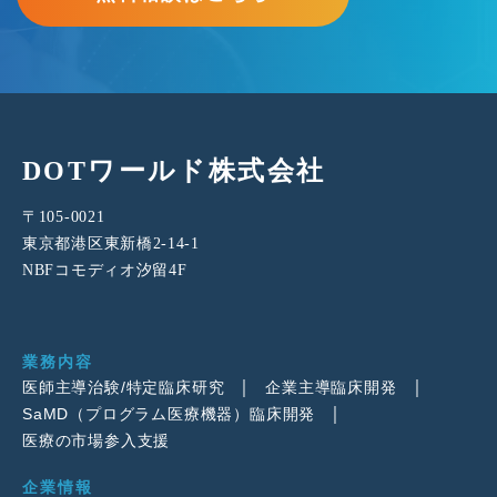
DOTワールド株式会社
〒105-0021
東京都港区東新橋2-14-1
NBFコモディオ汐留4F
業務内容
医師主導治験/特定臨床研究
企業主導臨床開発
SaMD（プログラム医療機器）臨床開発
医療の市場参入支援
企業情報