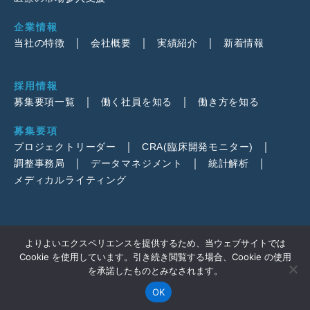
企業情報
当社の特徴
会社概要
実績紹介
新着情報
採用情報
募集要項一覧
働く社員を知る
働き方を知る
募集要項
プロジェクトリーダー
CRA(臨床開発モニター)
調整事務局
データマネジメント
統計解析
メディカルライティング
よりよいエクスペリエンスを提供するため、当ウェブサイトでは
Cookie を使用しています。引き続き閲覧する場合、Cookie の使用
を承諾したものとみなされます。
© 2026
DOT WORLD Co., Ltd.
OK