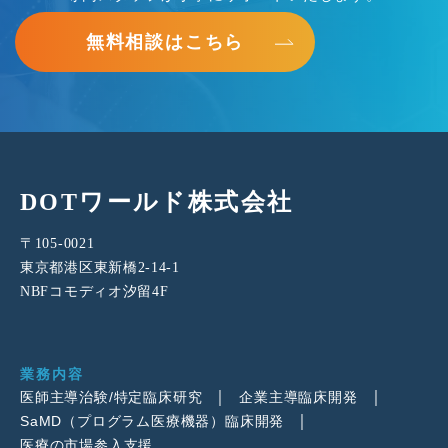
無料相談はこちら
DOTワールド株式会社
〒105-0021
東京都港区東新橋2-14-1
NBFコモディオ汐留4F
業務内容
医師主導治験/特定臨床研究
企業主導臨床開発
SaMD（プログラム医療機器）臨床開発
医療の市場参入支援