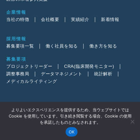
企業情報
当社の特徴
会社概要
実績紹介
新着情報
採用情報
募集要項一覧
働く社員を知る
働き方を知る
募集要項
プロジェクトリーダー
CRA(臨床開発モニター)
調整事務局
データマネジメント
統計解析
メディカルライティング
よりよいエクスペリエンスを提供するため、当ウェブサイトでは
Cookie を使用しています。引き続き閲覧する場合、Cookie の使用
を承諾したものとみなされます。
© 2026
DOT WORLD Co., Ltd.
OK