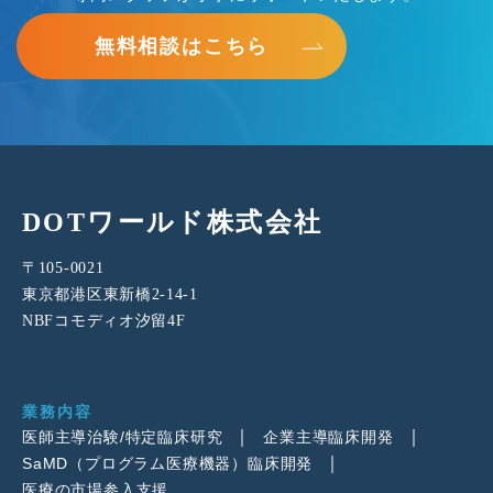
無料相談はこちら
DOTワールド株式会社
〒105-0021
東京都港区東新橋2-14-1
NBFコモディオ汐留4F
業務内容
医師主導治験/特定臨床研究
企業主導臨床開発
SaMD（プログラム医療機器）臨床開発
医療の市場参入支援