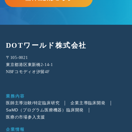
DOTワールド株式会社
〒105-0021
東京都港区東新橋2-14-1
NBFコモディオ汐留4F
業務内容
医師主導治験/特定臨床研究
企業主導臨床開発
SaMD（プログラム医療機器）臨床開発
医療の市場参入支援
企業情報