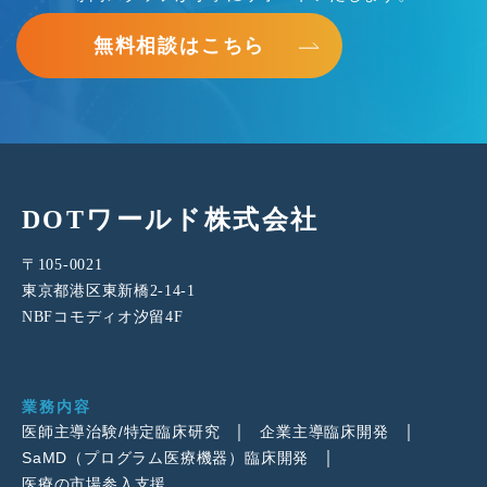
無料相談はこちら
DOTワールド株式会社
〒105-0021
東京都港区東新橋2-14-1
NBFコモディオ汐留4F
業務内容
医師主導治験/特定臨床研究
企業主導臨床開発
SaMD（プログラム医療機器）臨床開発
医療の市場参入支援