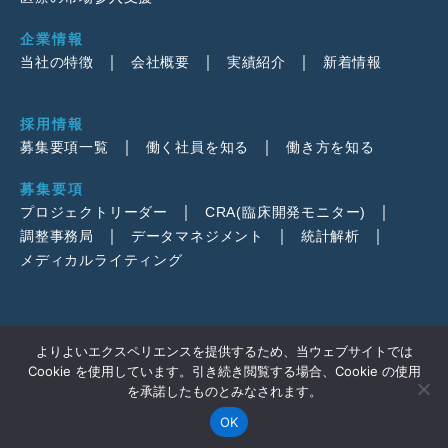
企業情報
当社の特徴
会社概要
実績紹介
新着情報
採用情報
募集要項一覧
働く社員を知る
働き方を知る
募集要項
プロジェクトリーダー
CRA(臨床開発モニター)
調整事務局
データマネジメント
統計解析
メディカルライティング
よりよいエクスペリエンスを提供するため、当ウェブサイトでは
Cookie を使用しています。引き続き閲覧する場合、Cookie の使用
を承諾したものとみなされます。
© 2026
DOT WORLD Co., Ltd.
OK