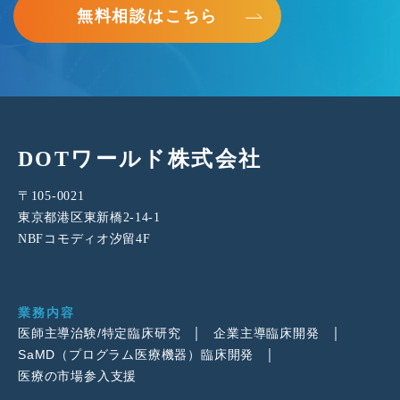
無料相談はこちら
DOTワールド株式会社
〒105-0021
東京都港区東新橋2-14-1
NBFコモディオ汐留4F
業務内容
医師主導治験/特定臨床研究
企業主導臨床開発
SaMD（プログラム医療機器）臨床開発
医療の市場参入支援